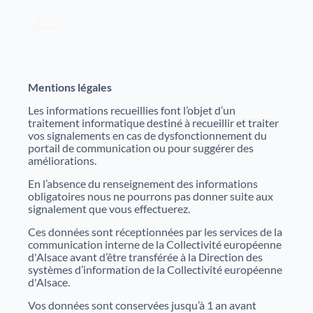
Mentions légales
Les informations recueillies font l’objet d’un
traitement informatique destiné à recueillir et traiter
vos signalements en cas de dysfonctionnement du
portail de communication ou pour suggérer des
améliorations.
En l’absence du renseignement des informations
obligatoires nous ne pourrons pas donner suite aux
signalement que vous effectuerez.
Ces données sont réceptionnées par les services de la
communication interne de la Collectivité européenne
d'Alsace avant d’être transférée à la Direction des
systèmes d’information de la Collectivité européenne
d'Alsace.
Vos données sont conservées jusqu’à 1 an avant