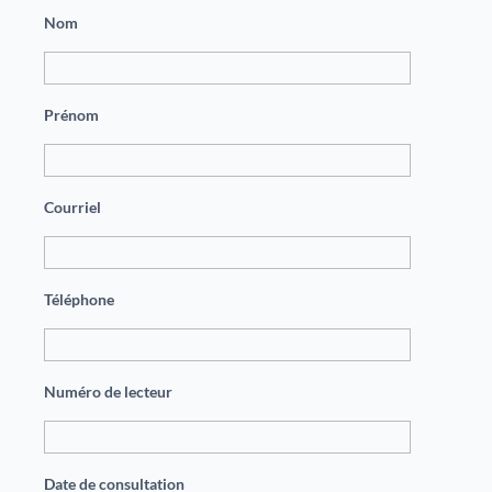
Nom
Prénom
Courriel
Téléphone
Numéro de lecteur
Date de consultation