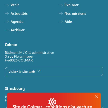
Venir
Explorer
Actualités
Nos missions
Agenda
Aide
Archiver
Colmar
Bâtiment M / Cité administrative
3, rue Fleischhauer
F-68026 COLMAR
Visiter le site web
Strasbourg
6 rue Philippe Dollinger
F-67100 STRASBOURG
Site de Colmar : conditions d’ouverture