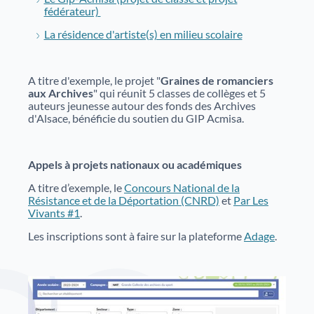
fédérateur)
La résidence d'artiste(s) en milieu scolaire
A titre d'exemple, le projet "
Graines de romanciers
aux Archives
" qui réunit 5 classes de collèges et 5
auteurs jeunesse autour des fonds des Archives
d'Alsace, bénéficie du soutien du GIP Acmisa.
Appels à projets nationaux ou académiques
A titre d’exemple, le
Concours National de la
Résistance et de la Déportation (CNRD)
et
Par Les
Vivants #1
.
Les inscriptions sont à faire sur la plateforme
Adage
.