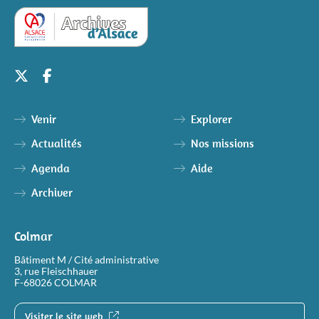
Venir
Explorer
Actualités
Nos missions
Agenda
Aide
Archiver
Colmar
Bâtiment M / Cité administrative
3, rue Fleischhauer
F-68026 COLMAR
Visiter le site web