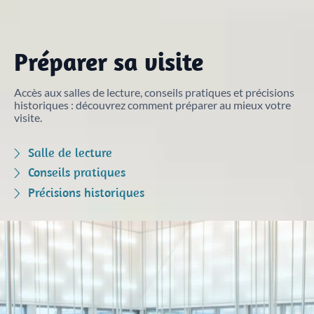
Justice
Sites et bâtiments
Cadastre, enregistrement et notariat
Préparer sa visite
Métiers et fonctions
Culture et loisirs
Accès aux salles de lecture, conseils pratiques et précisions
historiques : découvrez comment préparer au mieux votre
visite.
Salle de lecture
Conseils pratiques
Précisions historiques