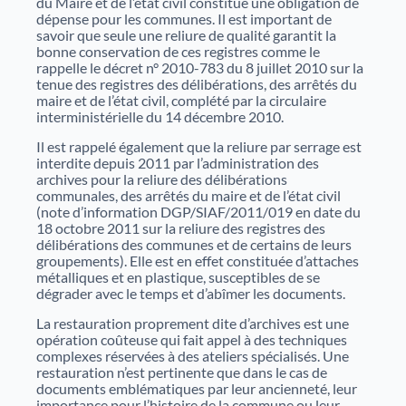
du Maire et de l’état civil constitue une obligation de
dépense pour les communes. Il est important de
savoir que seule une reliure de qualité garantit la
bonne conservation de ces registres comme le
rappelle le décret n° 2010-783 du 8 juillet 2010 sur la
tenue des registres des délibérations, des arrêtés du
maire et de l’état civil, complété par la circulaire
interministérielle du 14 décembre 2010.
Il est rappelé également que la reliure par serrage est
interdite depuis 2011 par l’administration des
archives pour la reliure des délibérations
communales, des arrêtés du maire et de l’état civil
(note d’information DGP/SIAF/2011/019 en date du
18 octobre 2011 sur la reliure des registres des
délibérations des communes et de certains de leurs
groupements). Elle est en effet constituée d’attaches
métalliques et en plastique, susceptibles de se
dégrader avec le temps et d’abîmer les documents.
La restauration proprement dite d’archives est une
opération coûteuse qui fait appel à des techniques
complexes réservées à des ateliers spécialisés. Une
restauration n’est pertinente que dans le cas de
documents emblématiques par leur ancienneté, leur
importance pour l’histoire de la commune ou leur