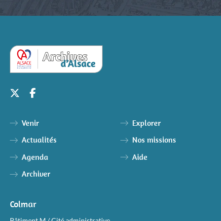
Venir
Explorer
Actualités
Nos missions
Agenda
Aide
Archiver
Colmar
Bâtiment M / Cité administrative