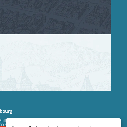
sbourg
Philippe Dollinger
100 STRASBOURG