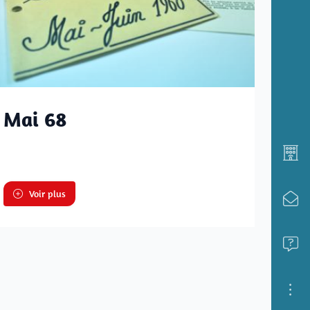
Mai 68
Voir plus