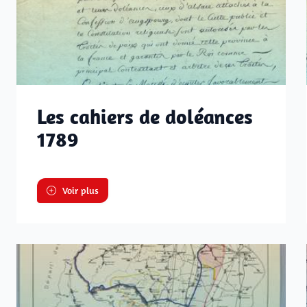
Les cahiers de doléances
1789
Voir plus