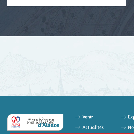
Venir
Ex
Actualités
No