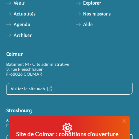
Venir
Explorer
Actualités
Nos missions
Agenda
Aide
Archiver
Colmar
Bâtiment M / Cité administrative
3, rue Fleischhauer
F-68026 COLMAR
Visiter le site web
Strasbourg
6 rue Philippe Dollinger
F-67100 STRASBOURG
Site de Colmar : conditions d’ouverture