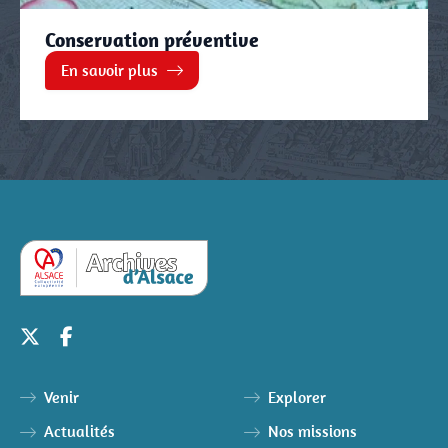
Conservation préventive
En savoir plus
Venir
Explorer
Actualités
Nos missions