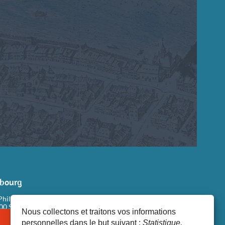
sbourg
Philippe Dollinger
100 STRASBOURG
Nous collectons et traitons vos informations
personnelles dans le but suivant :
Statistique,