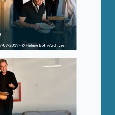
e
9-09-2019 - © Hélène Both/Archives