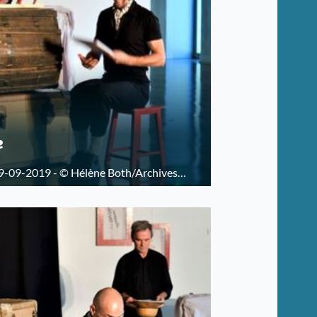
e
9-09-2019 - © Hélène Both/Archives