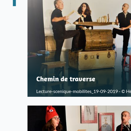
Chemin de traverse
Lecture-scenique-mobilites_19-09-2019 - © H
départementales du Bas-Rhin