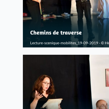
Chemins de traverse
Lecture-scenique-mobilites_19-09-2019 - © H
départementales du Bas-Rhin