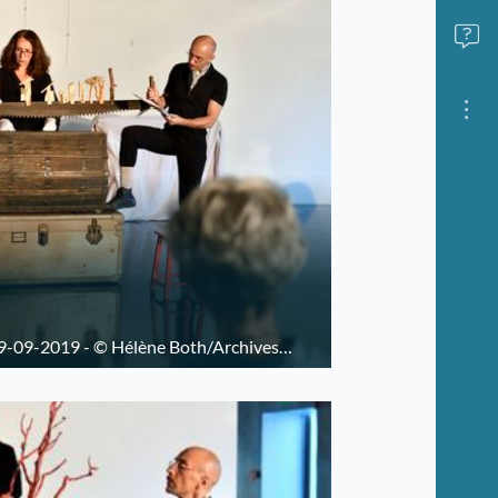
9-09-2019 - © Hélène Both/Archives