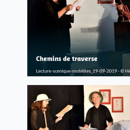
Chemins de traverse
Lecture-scenique-mobilites_19-09-2019 - © H
départementales du Bas-Rhin