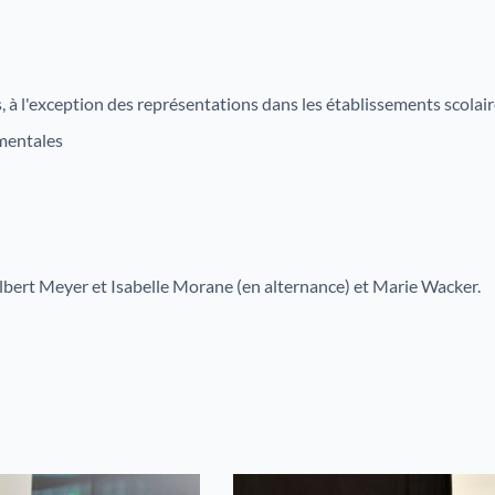
es, à l'exception des représentations dans les établissements scolai
mentales
lbert Meyer et Isabelle Morane (en alternance) et Marie Wacker.