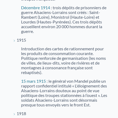
Décembre 1914
: trois dépôts de prisonniers de
guerre Alsaciens-Lorrains sont créés : Saint-
Rambert (Loire), Monistrol (Haute-Loire) et
Lourdes (Hautes-Pyrénées). Ces trois dépôts
accueillent environ 20 000 hommes durant la
guerre.
1915
Introduction des cartes de rationnement pour
les produits de consommation courante.
Politique renforcée de germanisation (les noms
de villes, de lieux-dits, voire de rivières et de
montagnes à consonance française sont
rebaptisés).
15 mars 1915
: le général von Mandel publie un
rapport confidentiel intitulé « L'éloignement des
Alsaciens-Lorrains douteux au point de vue
politique des troupes stationnées à l’ouest ». Les
soldats Alsaciens-Lorrains sont désormais
presque tous envoyés vers le front Est.
1918