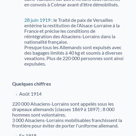
en convois à Colmar avant d'être démobilisés.
28 juin 1919
: le Traité de paix de Versailles
entérine la restitution de l’Alsace-Lorraine à la
France et précise les conditions de
réintégration des Alsaciens-Lorrains dans la
nationalité française.
Presque tous les Allemands sont expulsés avec
des bagages limités à 40 kg et soumis à diverses
vexations. Plus de 220 000 personnes sont ainsi
expulsées.
Quelques chiffres
Août 1914
220 000 Alsaciens-Lorrains sont appelés sous les
drapeaux allemands (classes 1869 à 1897) ; 8 000
hommes sont volontaires.
3 000 Alsaciens-Lorrains mobilisables franchissent la
frontière pour éviter de porter l'uniforme allemand.
En 1918