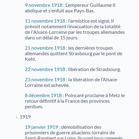
9 novembre 1918
: L’empereur Guillaume Il
abdique et s'enfuit aux Pays-Bas.
11 novembre 1918
: l’armistice est signé. Il
prévoit notamment l’évacuation de la totalité
de l'Alsace-Lorraine par les troupes allemandes
dans un délai de 15 jours.
21 novembre 1918
: les dernières troupes
allemandes quittent Strasbourg par le pont de
Kehl.
22 novembre 1918
: libération de Strasbourg.
23 novembre 1918
: la libération de l’Alsace-
Lorraine est achevée.
8 décembre 1918
: Poincaré proclame à Metz le
retour définitif à la France des provinces
perdues.
1919
19 janvier 1919
: démobilisation des
prisonniers de guerre alsaciens-lorrains de
Saint-Rambert sur Loire. Ils sont tous ramenés