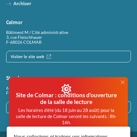
Archiver
Colmar
Bâtiment M / Cité administrative
3, rue Fleischhauer
F-68026 COLMAR
Visiter le site web
Strasbourg
6 rue Philippe Dollinger
F-67100 STRASBOURG
Site de Colmar : conditions d’ouverture
de la salle de lecture
Visiter le site web
Les horaires d’été (du 18 juin au 28 août) pour la
salle de lecture de Colmar seront les suivants : 8h-
16h.
Afin de garantir des conditions de travail en salle de
Nous collectons et traitons vos informations