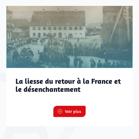
Justice
Sites et bâtiments
Cadastre, enregistrement et notariat
Métiers et fonctions
Culture et loisirs
La liesse du retour à la France et
le désenchantement
Voir plus