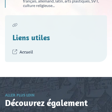
français, allemand, latin, arts plastiques, SVT,
culture religieuse...
Liens utiles
Accueil
ALLER PLUS LOIN
Découvrez également