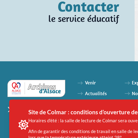
Contacter
le service éducatif
Venir
Ex
Actualités
No
Agenda
Ai
Site de Colmar : conditions d’ouverture de 
Archiver
Horaires d'été : la salle de lecture de Colmar sera ouv
Afin de garantir des conditions de travail en salle de
lors que la température extérieure atteint 28°.