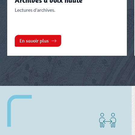
Archives à voix haute
Lectures d'archives.
En savoir plus