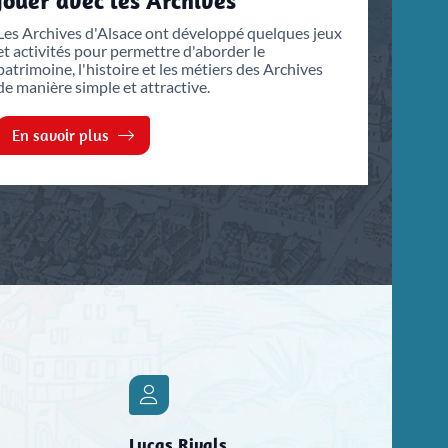
Jouer avec les Archives
Les Archives d'Alsace ont développé quelques jeux
et activités pour permettre d'aborder le
patrimoine, l'histoire et les métiers des Archives
de manière simple et attractive.
En savoir plus
Lucas Rivals