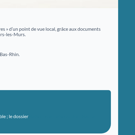
s » d’un point de vue local, grâce aux documents
ors-les-Murs.
 Bas-Rhin.
le ; le dossier
Religions et religiosité en Haute-