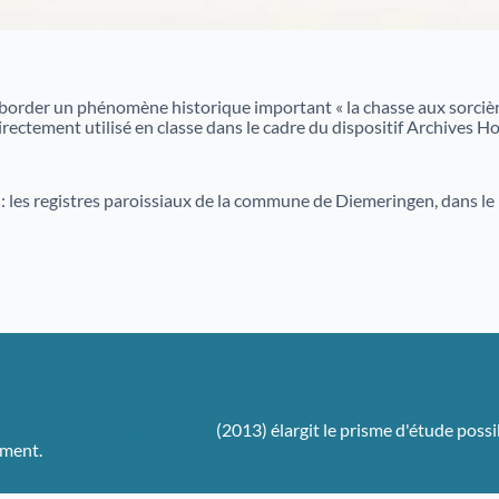
order un phénomène historique important « la chasse aux sorcière
directement utilisé en classe dans le cadre du dispositif Archives H
: les registres paroissiaux de la commune de Diemeringen, dans le
Histoires de vies, généalogie
(2013) élargit le prisme d'étude possib
ement.