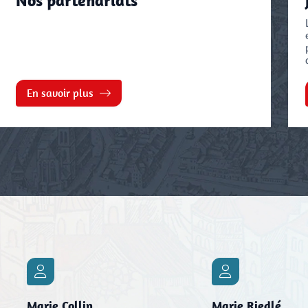
Nos partenariats
En savoir plus
Marie Collin
Marie Riedlé