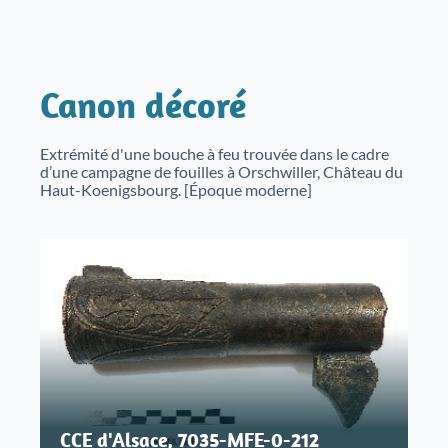
Canon décoré
Extrémité d'une bouche à feu trouvée dans le cadre
d’une campagne de fouilles à Orschwiller, Château du
Haut-Koenigsbourg. [Époque moderne]
CCE d'Alsace, 7035-MFE-0-212