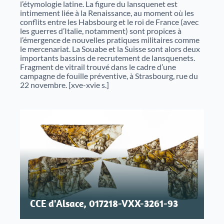
l’étymologie latine. La figure du lansquenet est
intimement liée à la Renaissance, au moment où les
conflits entre les Habsbourg et le roi de France (avec
les guerres d’Italie, notamment) sont propices à
l’émergence de nouvelles pratiques militaires comme
le mercenariat. La Souabe et la Suisse sont alors deux
importants bassins de recrutement de lansquenets.
Fragment de vitrail trouvé dans le cadre d’une
campagne de fouille préventive, à Strasbourg, rue du
22 novembre. [xve-xvie s.]
CCE d'Alsace, 017218-VXX-3261-93