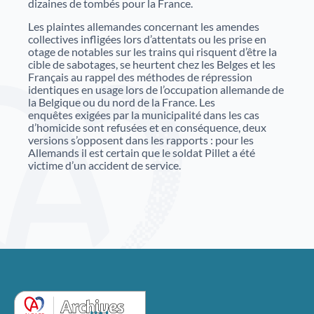
dizaines de tombés pour la France.
Justice
Sites et bâtiments
Les plaintes allemandes concernant les amendes
collectives infligées lors d’attentats ou les prise en
Cadastre, enregistrement et notariat
otage de notables sur les trains qui risquent d’être la
cible de sabotages, se heurtent chez les Belges et les
Français au rappel des méthodes de répression
Métiers et fonctions
Culture et loisirs
identiques en usage lors de l’occupation allemande de
la Belgique ou du nord de la France. Les
enquêtes exigées par la municipalité dans les cas
d’homicide sont refusées et en conséquence, deux
versions s’opposent dans les rapports : pour les
Allemands il est certain que le soldat Pillet a été
victime d’un accident de service.