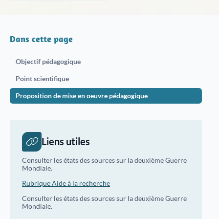
Justice
Sites et bâtiments
Cadastre, enregistrement et notariat
Dans cette page
Métiers et fonctions
Culture et loisirs
Objectif pédagogique
Point scientifique
Proposition de mise en oeuvre pédagogique
Liens utiles
Consulter les états des sources sur la deuxième Guerre
Mondiale.
Rubrique Aide à la recherche
Consulter les états des sources sur la deuxième Guerre
Mondiale.