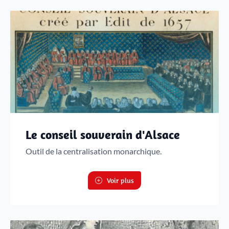
Justice
Sites et bâtiments
Cadastre, enregistrement et notariat
Métiers et fonctions
Culture et loisirs
Le conseil souverain d'Alsace
Outil de la centralisation monarchique.
Voir plus