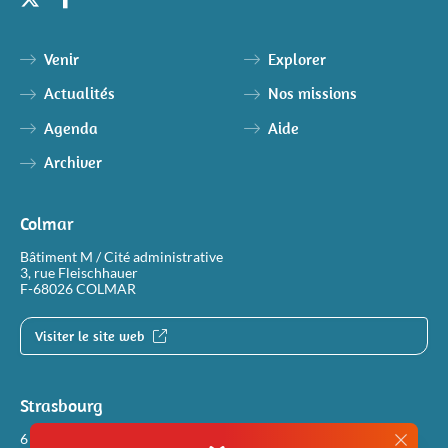
Venir
Explorer
Actualités
Nos missions
Agenda
Aide
Archiver
Colmar
Bâtiment M / Cité administrative
3, rue Fleischhauer
F-68026 COLMAR
Visiter le site web
Strasbourg
6 rue Philippe Dollinger